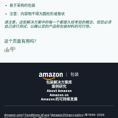
易于采购的包装
注意：内容物不得为圆柱形或卷状
请注意，这些解决方案中的每一个都是久经考验的概念，但您必须
自己进行测试，以确认您的产品和包装材料的可行性。
这个页面有用吗？
Y
N
e
o
s
包装
包装解决方案库
案例研究
About Amazon
Amazon.cn
Amazon 的可持续发展
Amazon.com
|
Conditions of use
|
Amazon Privacy policy
| © 1996 -2026