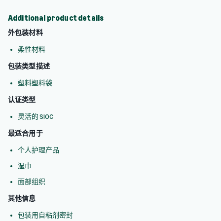
Additional product details
外包装材料
柔性材料
包装类型描述
塑料塑料袋
认证类型
灵活的 SIOC
最适合用于
个人护理产品
湿巾
面部组织
其他信息
包装用自粘剂密封