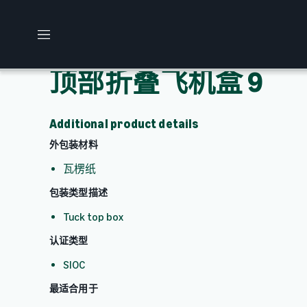
M
e
n
顶部折叠飞机盒 9
u
Additional product details
外包装材料
瓦楞纸
包装类型描述
Tuck top box
认证类型
SIOC
最适合用于