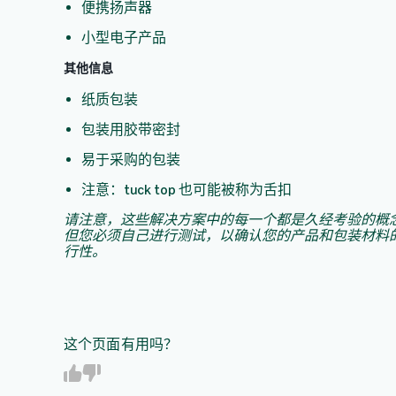
便携扬声器
小型电子产品
其他信息
纸质包装
包装用胶带密封
易于采购的包装
注意：tuck top 也可能被称为舌扣
请注意，这些解决方案中的每一个都是久经考验的概
但您必须自己进行测试，以确认您的产品和包装材料
行性。
这个页面有用吗？
Y
N
e
o